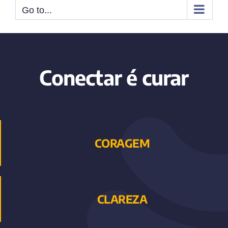
Go to...
Conectar é curar
CORAGEM
CLAREZA