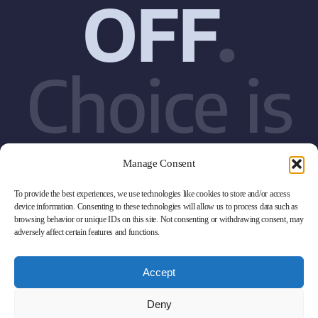
OFF
.
Choice is
ON
Manage Consent
To provide the best experiences, we use technologies like cookies to store and/or access
device information. Consenting to these technologies will allow us to process data such as
browsing behavior or unique IDs on this site. Not consenting or withdrawing consent, may
adversely affect certain features and functions.
Accept
Deny