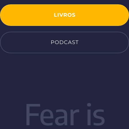
LIVROS
PODCAST
Fear is