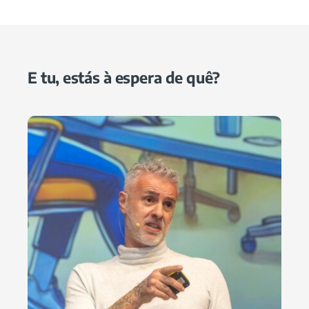
E tu, estás à espera de quê?