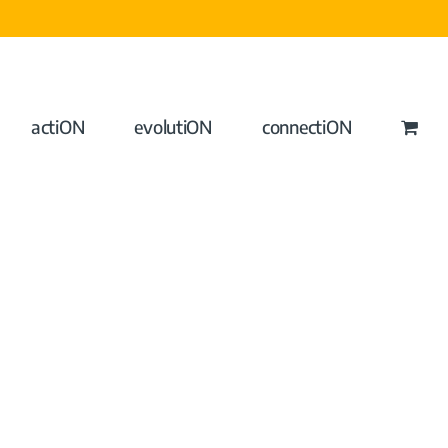
actiON
evolutiON
connectiON