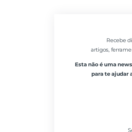
Recebe di
artigos, ferrame
Esta não é uma newsle
para te ajudar
S