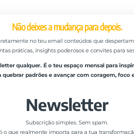
Não deixes a mudança para depois.
retamente no teu email conteúdos que despertam
ntas práticas, insights poderosos e convites para se
tter qualquer. É o teu espaço mensal para inspira
 a quebrar padrões e avançar com coragem, foco e
Newsletter
Subscrição simples. Sem spam.
ó o que realmente importa para a tua transformaçã