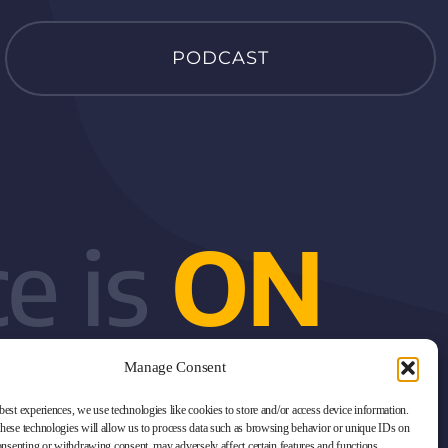
PODCAST
e is
ON
Manage Consent
best experiences, we use technologies like cookies to store and/or access device information.
these technologies will allow us to process data such as browsing behavior or unique IDs on
consenting or withdrawing consent, may adversely affect certain features and functions.