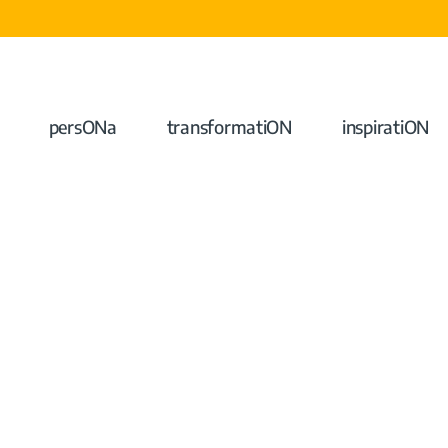
persONa
transformatiON
inspiratiON