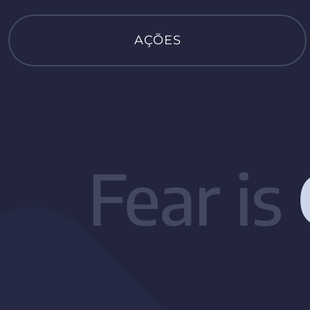
AÇÕES
Fear is