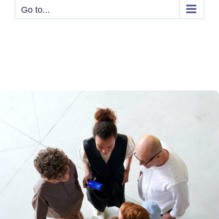
Go to...