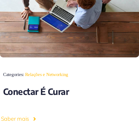
Categories:
Relações e Networking
Conectar É Curar
Saber mais