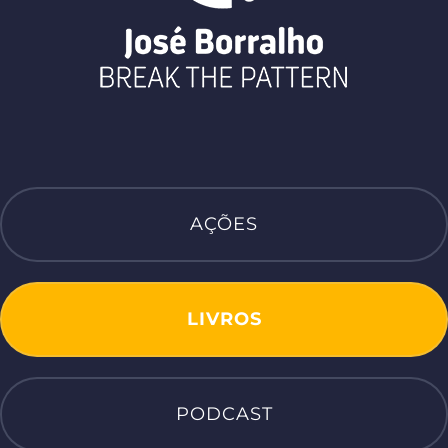
AÇÕES
LIVROS
PODCAST