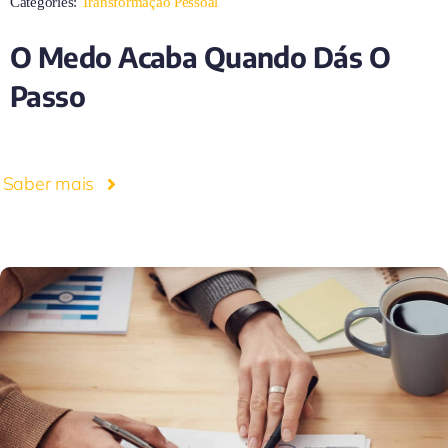
Categories:
Transformação Pessoal
O Medo Acaba Quando Dás O
Passo
Saber mais