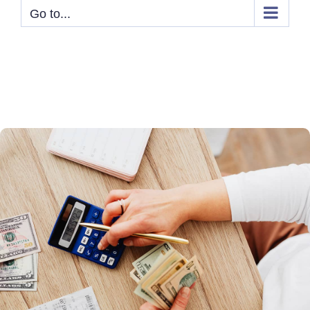
Go to...