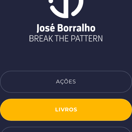
AÇÕES
LIVROS