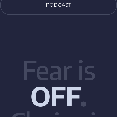
PODCAST
Fear is
OFF
.