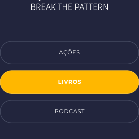
AÇÕES
LIVROS
PODCAST