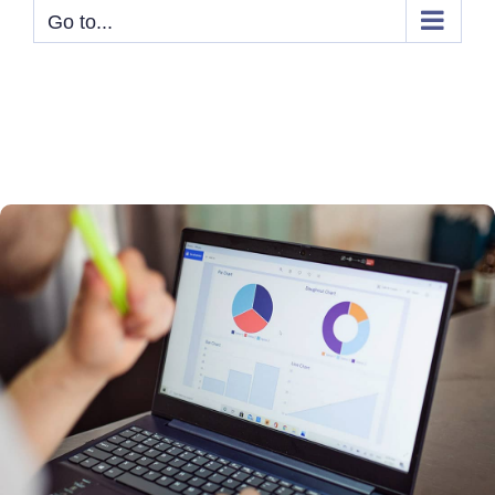
Go to...